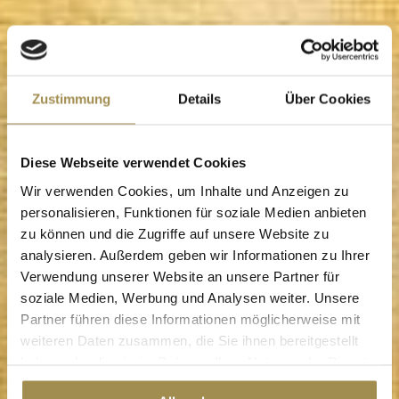
Zustimmung
Details
Über Cookies
Diese Webseite verwendet Cookies
Wir verwenden Cookies, um Inhalte und Anzeigen zu
personalisieren, Funktionen für soziale Medien anbieten
zu können und die Zugriffe auf unsere Website zu
analysieren. Außerdem geben wir Informationen zu Ihrer
Verwendung unserer Website an unsere Partner für
soziale Medien, Werbung und Analysen weiter. Unsere
Partner führen diese Informationen möglicherweise mit
weiteren Daten zusammen, die Sie ihnen bereitgestellt
haben oder die sie im Rahmen Ihrer Nutzung der Dienste
gesammelt haben.