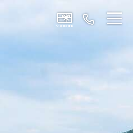
VOUCHER
/ Hide
Navigation