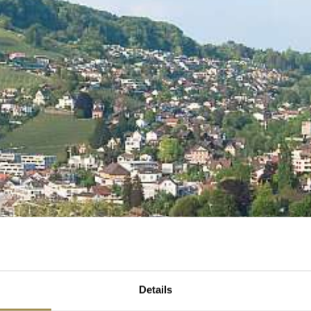
Details