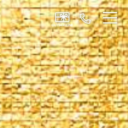
GUTSCHEINE
/ Hide
Navigation