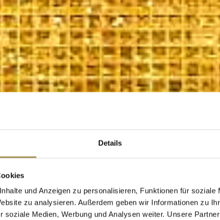
Details
Cookies
nhalte und Anzeigen zu personalisieren, Funktionen für soziale
Website zu analysieren. Außerdem geben wir Informationen zu I
r soziale Medien, Werbung und Analysen weiter. Unsere Partner