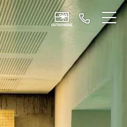
GUTSCHEINE
/ Hide
Navigation