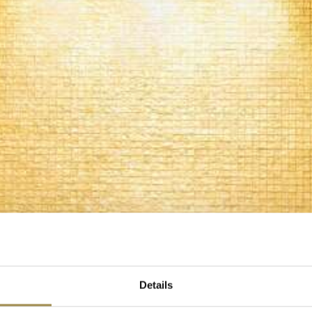
Details