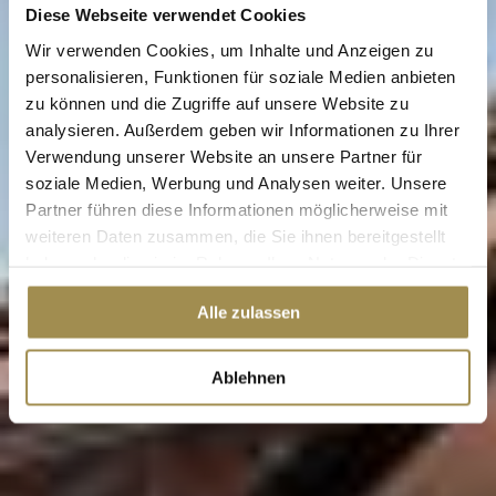
Diese Webseite verwendet Cookies
Wir verwenden Cookies, um Inhalte und Anzeigen zu
personalisieren, Funktionen für soziale Medien anbieten
zu können und die Zugriffe auf unsere Website zu
analysieren. Außerdem geben wir Informationen zu Ihrer
Verwendung unserer Website an unsere Partner für
soziale Medien, Werbung und Analysen weiter. Unsere
Partner führen diese Informationen möglicherweise mit
weiteren Daten zusammen, die Sie ihnen bereitgestellt
haben oder die sie im Rahmen Ihrer Nutzung der Dienste
gesammelt haben.
Alle zulassen
Ablehnen